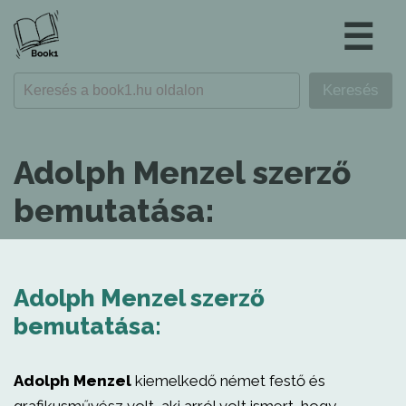
☰
Adolph Menzel szerző
bemutatása:
Adolph Menzel szerző
bemutatása:
Adolph Menzel
kiemelkedő német festő és