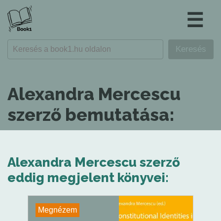
☰
Alexandra Mercescu
szerző bemutatása:
Alexandra Mercescu szerző
eddig megjelent könyvei:
Megnézem