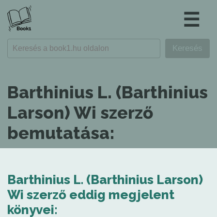
☰
Barthinius L. (Barthinius
Larson) Wi szerző
bemutatása:
Barthinius L. (Barthinius Larson)
Wi szerző eddig megjelent
könyvei: