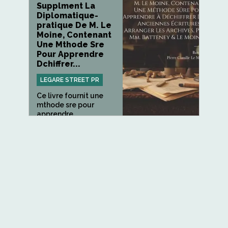
Supplment La
Diplomatique-
pratique De M. Le
Moine, Contenant
Une Mthode Sre
Pour Apprendre
Dchiffrer...
LEGARE STREET PR
Ce livre fournit une
mthode sre pour
apprendre...