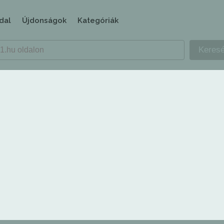
dal
Újdonságok
Kategóriák