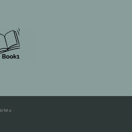
 fel a