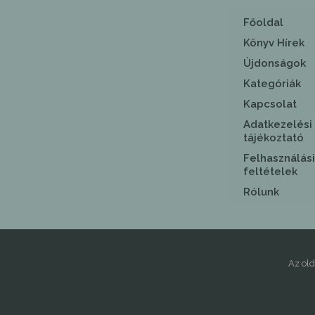
Főoldal
Könyv Hírek
Újdonságok
Kategóriák
Kapcsolat
Adatkezelési
tájékoztató
Felhasználási
feltételek
Rólunk
Az ol