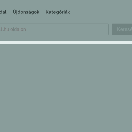
dal
Újdonságok
Kategóriák