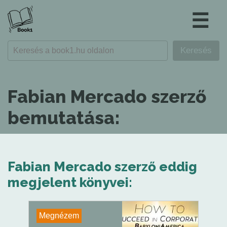
☰
Fabian Mercado szerző
bemutatása:
Fabian Mercado szerző eddig
megjelent könyvei:
Megnézem