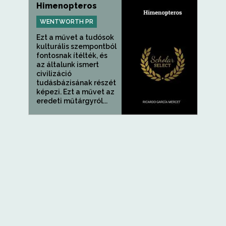
Himenopteros
WENTWORTH PR
Ezt a művet a tudósok
kulturális szempontból
fontosnak ítélték, és
az általunk ismert
civilizáció
tudásbázisának részét
képezi. Ezt a művet az
eredeti műtárgyról...