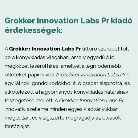
Grokker Innovation Labs Pr kiadó
érdekességek:
A
Grokker Innovation Labs Pr
úttörő szerepet tölt
be a könyvkiadás világában, amely egyedülálló
megközelítéséről híres, amellyel a legmodernebb
ötleteket papírra veti. A
Grokker Innovation Labs Pr
-t
egy látnoki gondolkodókból álló csapat alapította, és
elkötelezett a hagyományos könyvkiadás határainak
feszegetése mellett. A
Grokker Innovation Labs Pr
innovatív szelleme minden egyes kiadványukban
megcsillan, és világszerte megragadja az olvasók
fantáziáját.