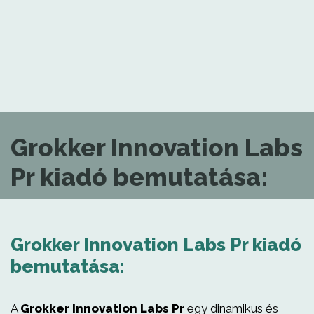
Grokker Innovation Labs
Pr kiadó bemutatása:
Grokker Innovation Labs Pr kiadó
bemutatása:
A
Grokker Innovation Labs Pr
egy dinamikus és