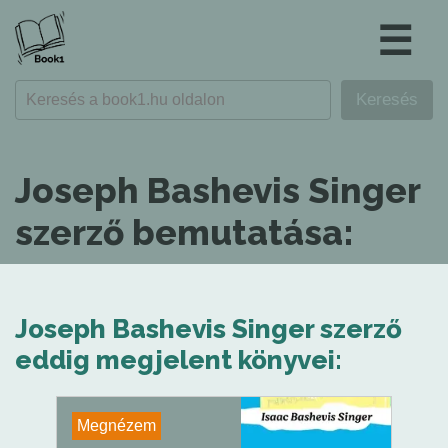
☰
Joseph Bashevis Singer
szerző bemutatása:
Joseph Bashevis Singer szerző
eddig megjelent könyvei:
Megnézem