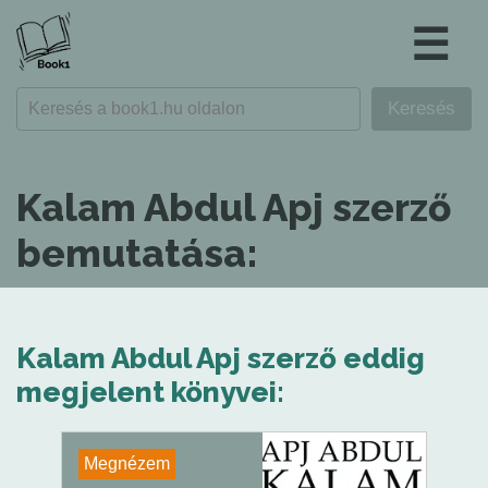
☰
Kalam Abdul Apj szerző
bemutatása:
Kalam Abdul Apj szerző eddig
megjelent könyvei:
Megnézem