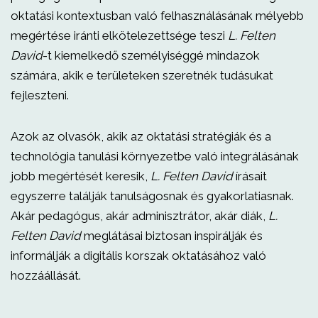
oktatási kontextusban való felhasználásának mélyebb
megértése iránti elkötelezettsége teszi
L. Felten
David
-t kiemelkedő személyiséggé mindazok
számára, akik e területeken szeretnék tudásukat
fejleszteni.
Azok az olvasók, akik az oktatási stratégiák és a
technológia tanulási környezetbe való integrálásának
jobb megértését keresik,
L. Felten David
írásait
egyszerre találják tanulságosnak és gyakorlatiasnak.
Akár pedagógus, akár adminisztrátor, akár diák,
L.
Felten David
meglátásai biztosan inspirálják és
informálják a digitális korszak oktatásához való
hozzáállását.