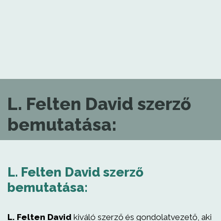
L. Felten David szerző
bemutatása:
L. Felten David szerző
bemutatása:
L. Felten David
kiváló szerző és gondolatvezető, aki