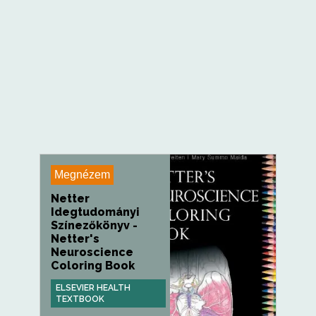
Megnézem
Netter
Idegtudományi
Színezőkönyv -
Netter's
Neuroscience
Coloring Book
ELSEVIER HEALTH
TEXTBOOK