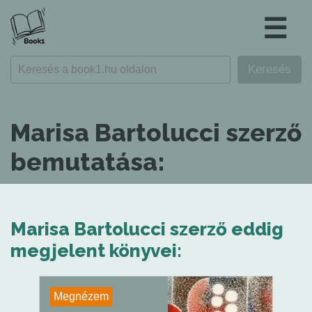
☰
Marisa Bartolucci szerző
bemutatása:
Marisa Bartolucci szerző eddig
megjelent könyvei:
Megnézem