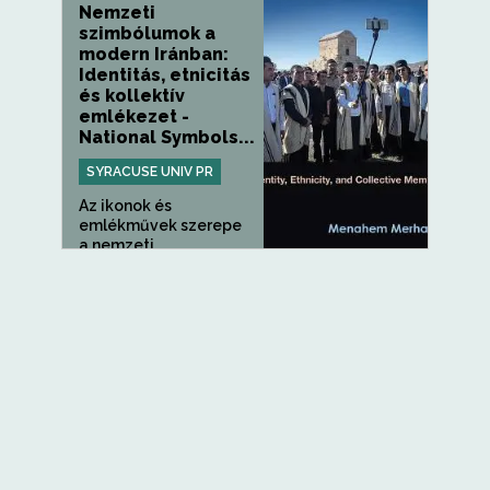
Nemzeti
szimbólumok a
modern Iránban:
Identitás, etnicitás
és kollektív
emlékezet -
National Symbols...
SYRACUSE UNIV PR
Az ikonok és
emlékművek szerepe
a nemzeti...