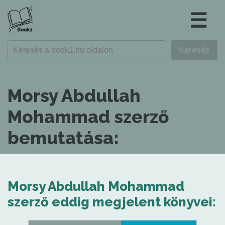
☰
Morsy Abdullah
Mohammad szerző
bemutatása:
Morsy Abdullah Mohammad
szerző eddig megjelent könyvei: