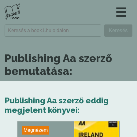
☰
Publishing Aa szerző
bemutatása:
Publishing Aa szerző eddig
megjelent könyvei:
Megnézem