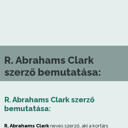
R. Abrahams Clark
szerző bemutatása:
R. Abrahams Clark szerző
bemutatása:
R. Abrahams Clark
neves szerző, aki a kortárs