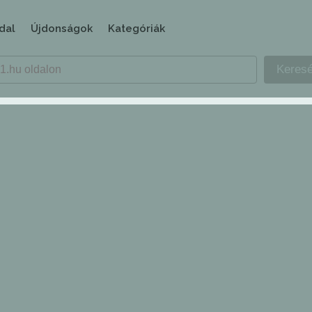
dal
Újdonságok
Kategóriák