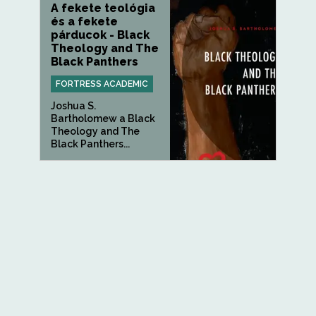
A fekete teológia
és a fekete
párducok - Black
Theology and The
Black Panthers
FORTRESS ACADEMIC
Joshua S.
Bartholomew a Black
Theology and The
Black Panthers...