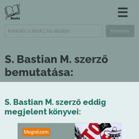
☰
S. Bastian M. szerző
bemutatása:
S. Bastian M. szerző eddig
megjelent könyvei:
Megnézem