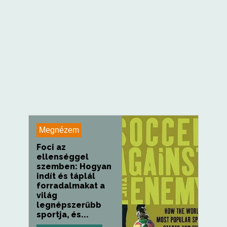
Megnézem
Foci az
ellenséggel
szemben: Hogyan
indít és táplál
forradalmakat a
világ
legnépszerűbb
sportja, és...