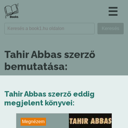
☰
Tahir Abbas szerző
bemutatása:
Tahir Abbas szerző eddig
megjelent könyvei:
Megnézem