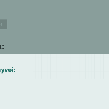
:
yvei: