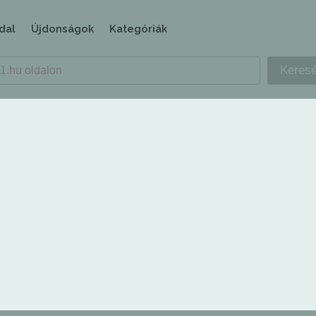
dal
Újdonságok
Kategóriák