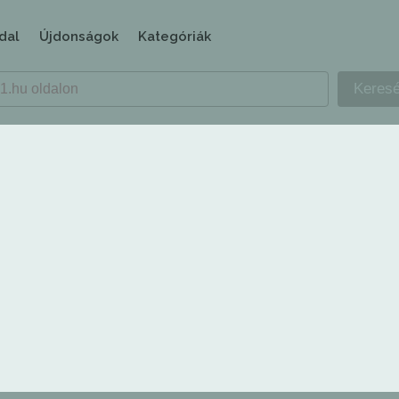
dal
Újdonságok
Kategóriák