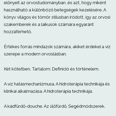
előnyeit az orvostudományban, és azt, hogy miként
használható a különböző betegségek kezelésére. A
könyv világos és tömör stílusban íródott, így az orvosi
szakemberek és a laikusok számára egyaránt
hozzáférhető.
Értékes forrás mindazok számára, akiket érdekel a víz
szerepe a modern orvoslásban.
Két kötetben. Tartalom: Definíció és történelem.
A víz hatásmechanizmusa. A hidroterápia technikája és
klinikai alkalmazása. A hidroterápia technikája.
A kádfürdő-douche. Az ülőfürdő. Segédmódszerek.