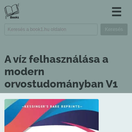
☰
A víz felhasználása a
modern
orvostudományban V1