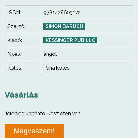
ISBN:
9781428603172
Szerző:
SIMON BARUCH
Kiadó:
KESSINGER PUB LLC
Nyelv:
angol
Kötés:
Puha kötés
Vásárlás:
Jelenleg kapható, készleten van.
Megveszem!