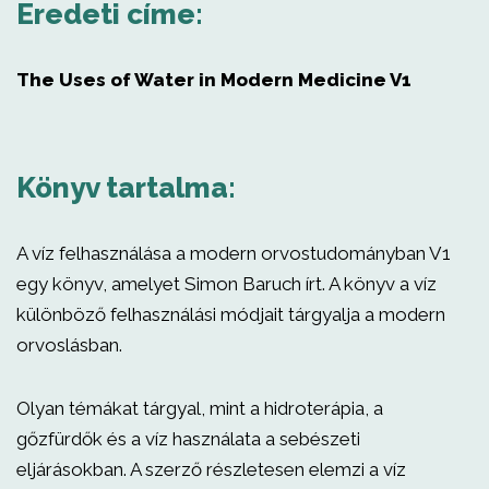
Eredeti címe:
The Uses of Water in Modern Medicine V1
Könyv tartalma:
A víz felhasználása a modern orvostudományban V1
egy könyv, amelyet Simon Baruch írt. A könyv a víz
különböző felhasználási módjait tárgyalja a modern
orvoslásban.
Olyan témákat tárgyal, mint a hidroterápia, a
gőzfürdők és a víz használata a sebészeti
eljárásokban. A szerző részletesen elemzi a víz