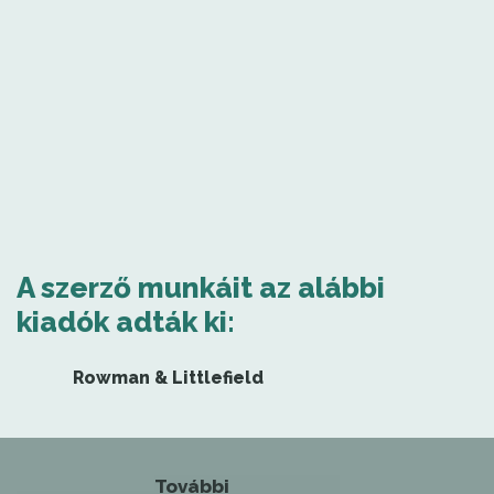
A szerző munkáit az alábbi
kiadók adták ki:
Rowman & Littlefield
További