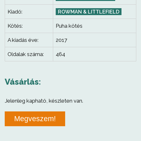
Kiadó:
ROWMAN & LITTLEFIELD
Kötés:
Puha kötés
A kiadás éve:
2017
Oldalak száma:
464
Vásárlás:
Jelenleg kapható, készleten van.
Megveszem!