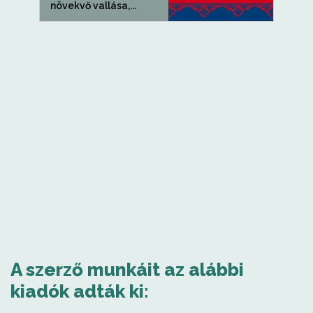
növekvő vallása,...
A szerző munkáit az alábbi
kiadók adták ki: