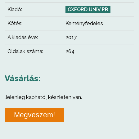
Kiadó:
OXFORD UNIV PR
Kötés:
Keményfedeles
A kiadás éve:
2017
Oldalak száma:
264
Vásárlás:
Jelenleg kapható, készleten van.
Megveszem!