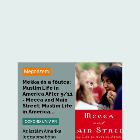
Megnézem
Mekka és a főutca:
Muslim Life in
America After 9/11
- Mecca and Main
Street: Muslim Life
in America...
OXFORD UNIV PR
Az iszlám Amerika
leggyorsabban