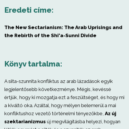
Eredeti címe:
The New Sectarianism: The Arab Uprisings and
the Rebirth of the Shi'a-Sunni Divide
Könyv tartalma:
A síita-szunnita konfliktus az arab lázadások egyik
legjelentősebb következménye. Mégis, kevéssé
értjük, hogy ki mozgatja ezt a feszültséget, és hogy mi
a kiváltó oka. Azáltal, hogy mélyen belemerül a mai
konfliktushoz vezető történelmi tényezőkbe,
Az új
szektarianizmus
új megvilágításba helyezi, hogyan