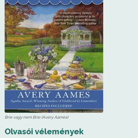
Brie vagy nem Brie (Avery Aames)
Olvasói vélemények