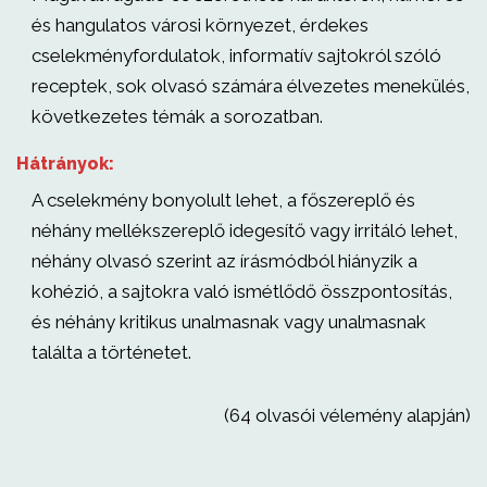
és hangulatos városi környezet, érdekes
cselekményfordulatok, informatív sajtokról szóló
receptek, sok olvasó számára élvezetes menekülés,
következetes témák a sorozatban.
Hátrányok:
A cselekmény bonyolult lehet, a főszereplő és
néhány mellékszereplő idegesítő vagy irritáló lehet,
néhány olvasó szerint az írásmódból hiányzik a
kohézió, a sajtokra való ismétlődő összpontosítás,
és néhány kritikus unalmasnak vagy unalmasnak
találta a történetet.
(64 olvasói vélemény alapján)