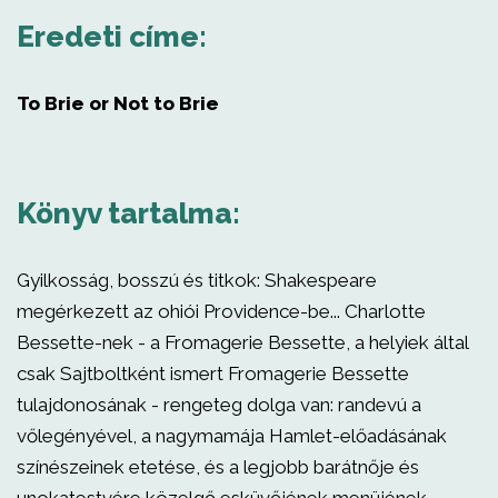
Eredeti címe:
To Brie or Not to Brie
Könyv tartalma:
Gyilkosság, bosszú és titkok: Shakespeare
megérkezett az ohiói Providence-be... Charlotte
Bessette-nek - a Fromagerie Bessette, a helyiek által
csak Sajtboltként ismert Fromagerie Bessette
tulajdonosának - rengeteg dolga van: randevú a
vőlegényével, a nagymamája Hamlet-előadásának
színészeinek etetése, és a legjobb barátnője és