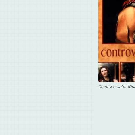
Controvertibles (Qu