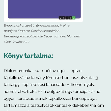
Ernhrungskonzept in Einzelberatung fr eine
pradipse Frau zur Gewichtsreduktion:
Beratungskonzept ber die Dauer von drei Monaten
(Olaf Cavalcante)
Könyv tartalma:
Diplomamunka 2020-ból az egészségtan -
táplálkozástudomány témakörben, osztályzat: 1,3,
tantárgy: Táplálkozási tanácsadó B-licenc, nyelv:
német, absztrakt: Ez a dolgozat egy (pradipszis) nő
egyéni tanácsadásának táplálkozási koncepcióját
tartalmazza a testsúlycsökkentés érdekében (három