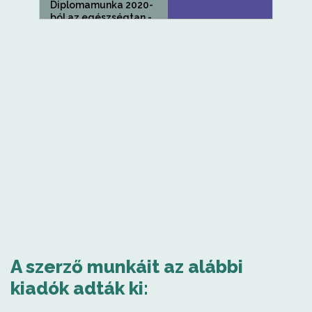
Diplomamunka 2020-
ból az egészségtan -...
A szerző munkáit az alábbi
kiadók adták ki: