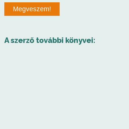
Megveszem!
A szerző további könyvei: