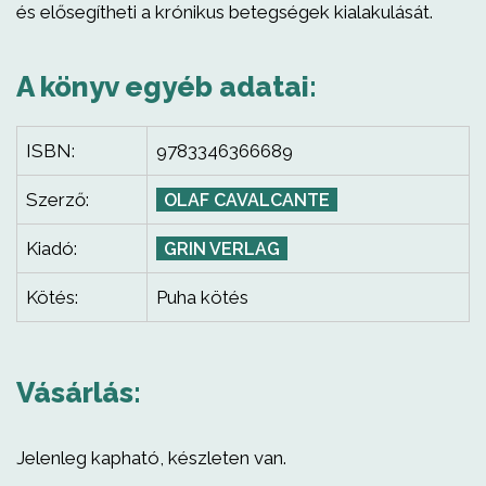
és elősegítheti a krónikus betegségek kialakulását.
A könyv egyéb adatai:
ISBN:
9783346366689
Szerző:
OLAF CAVALCANTE
Kiadó:
GRIN VERLAG
Kötés:
Puha kötés
Vásárlás:
Jelenleg kapható, készleten van.