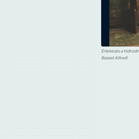
Értekezés a hidrodin
Basset Alfred)