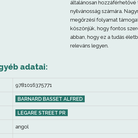
általánosan hozzáférhetővé 
nyilvánosság számára. Nagyr
megőrzési folyamat támogat
köszönjük, hogy fontos szer
abban, hogy ez a tudás élet
releváns legyen.
gyéb adatai:
9781016375771
BARNARD BASSET ALFRED
LEGARE STREET PR
angol