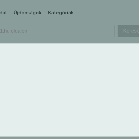
dal
Újdonságok
Kategóriák