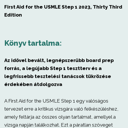
First Aid for the USMLE Step 1 2023, Thirty Third
Edition
Könyv tartalma:
Az idővel bevált, legnépszerűbb board prep
forrás, a legújabb Step 1 tesztterv és a
legfrissebb tesztelési tanácsok tükrözése
érdekében átdolgozva
A First Aid for the USMLE Step 1 egy valóságos
tervezet erre a kritikus vizsgára való felkészüléshez,
amely feltárja az összes olyan tartalmat, amellyel a
vizsga napján találkozhat. Ezt a páratlan szöveget