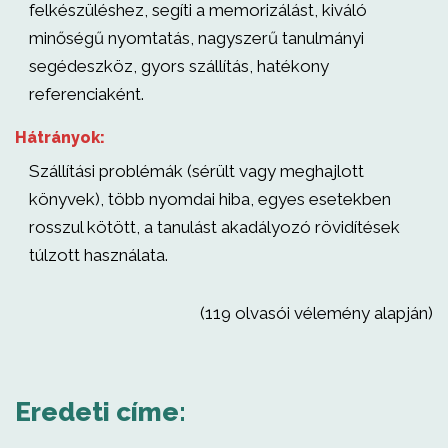
felkészüléshez, segíti a memorizálást, kiváló
minőségű nyomtatás, nagyszerű tanulmányi
segédeszköz, gyors szállítás, hatékony
referenciaként.
Hátrányok:
Szállítási problémák (sérült vagy meghajlott
könyvek), több nyomdai hiba, egyes esetekben
rosszul kötött, a tanulást akadályozó rövidítések
túlzott használata.
(119 olvasói vélemény alapján)
Eredeti címe: