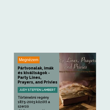
Megnézem
Pártvonalak, imák
és kiváltságok -
Party Lines,
Prayers, and Privies
JUDY STEFFEN LAMBERT
Történelmi regény
1875-2003 között a
szerző