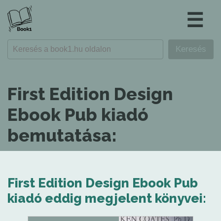
☰
First Edition Design
Ebook Pub kiadó
bemutatása:
First Edition Design Ebook Pub
kiadó eddig megjelent könyvei: