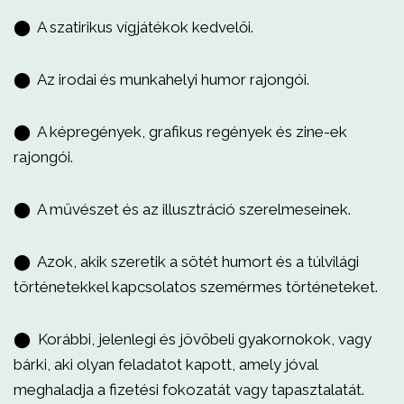
⬤ A szatirikus vígjátékok kedvelői.
⬤ Az irodai és munkahelyi humor rajongói.
⬤ A képregények, grafikus regények és zine-ek
rajongói.
⬤ A művészet és az illusztráció szerelmeseinek.
⬤ Azok, akik szeretik a sötét humort és a túlvilági
történetekkel kapcsolatos szemérmes történeteket.
⬤ Korábbi, jelenlegi és jövőbeli gyakornokok, vagy
bárki, aki olyan feladatot kapott, amely jóval
meghaladja a fizetési fokozatát vagy tapasztalatát.