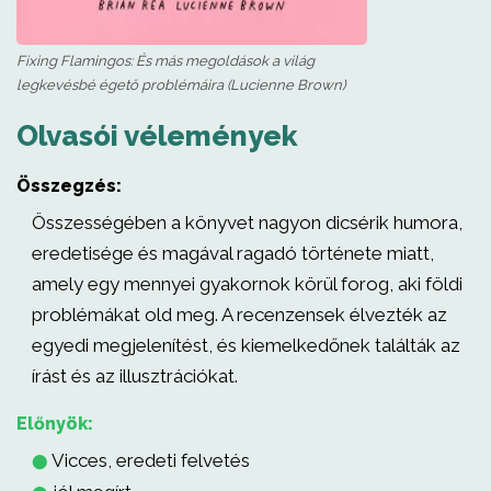
Fixing Flamingos: És más megoldások a világ
legkevésbé égető problémáira (Lucienne Brown)
Olvasói vélemények
Összegzés:
Összességében a könyvet nagyon dicsérik humora,
eredetisége és magával ragadó története miatt,
amely egy mennyei gyakornok körül forog, aki földi
problémákat old meg. A recenzensek élvezték az
egyedi megjelenítést, és kiemelkedőnek találták az
írást és az illusztrációkat.
Előnyök:
Vicces, eredeti felvetés
⬤