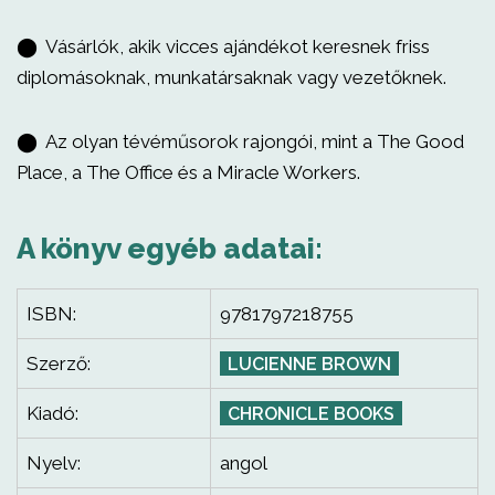
⬤ Vásárlók, akik vicces ajándékot keresnek friss
diplomásoknak, munkatársaknak vagy vezetőknek.
⬤ Az olyan tévéműsorok rajongói, mint a The Good
Place, a The Office és a Miracle Workers.
A könyv egyéb adatai:
ISBN:
9781797218755
Szerző:
LUCIENNE BROWN
Kiadó:
CHRONICLE BOOKS
Nyelv:
angol