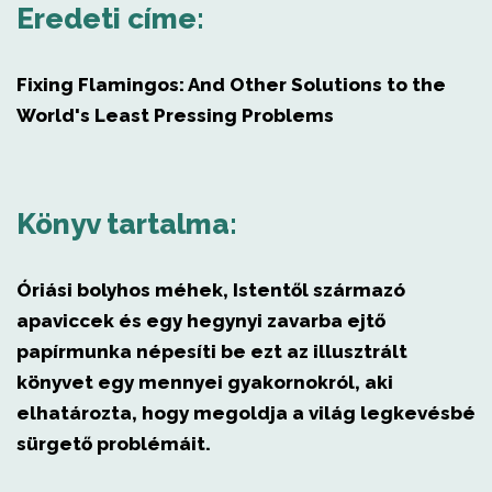
Eredeti címe:
Fixing Flamingos: And Other Solutions to the
World's Least Pressing Problems
Könyv tartalma:
Óriási bolyhos méhek, Istentől származó
apaviccek és egy hegynyi zavarba ejtő
papírmunka népesíti be ezt az illusztrált
könyvet egy mennyei gyakornokról, aki
elhatározta, hogy megoldja a világ legkevésbé
sürgető problémáit.