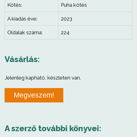
Kötés:
Puha kötés
A kiadás éve:
2023
Oldalak száma:
224
Vásárlás:
Jelenleg kapható, készleten van.
Megveszem!
A szerző további könyvei: