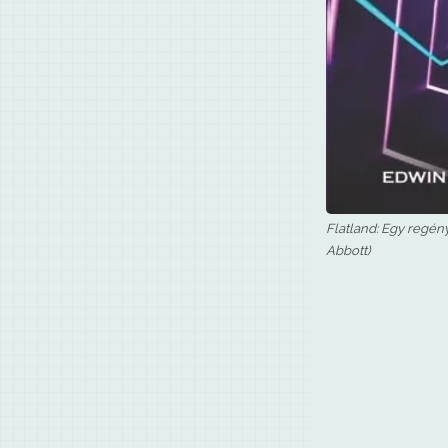
Flatland: Egy regén
Abbott)