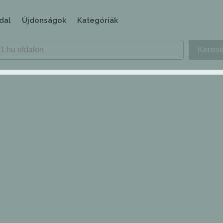
dal
Újdonságok
Kategóriák