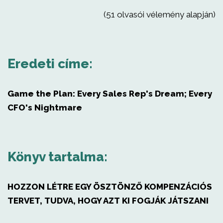
(51 olvasói vélemény alapján)
Eredeti címe:
Game the Plan: Every Sales Rep's Dream; Every
CFO's Nightmare
Könyv tartalma:
HOZZON LÉTRE EGY ÖSZTÖNZŐ KOMPENZÁCIÓS
TERVET, TUDVA, HOGY AZT KI FOGJÁK JÁTSZANI