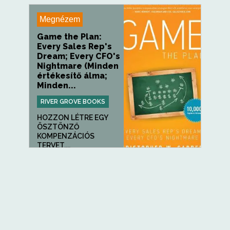
Megnézem
Game the Plan:
Every Sales Rep's
Dream; Every CFO's
Nightmare (Minden
értékesítő álma;
Minden...
RIVER GROVE BOOKS
HOZZON LÉTRE EGY
ÖSZTÖNZŐ
KOMPENZÁCIÓS
TERVET,...