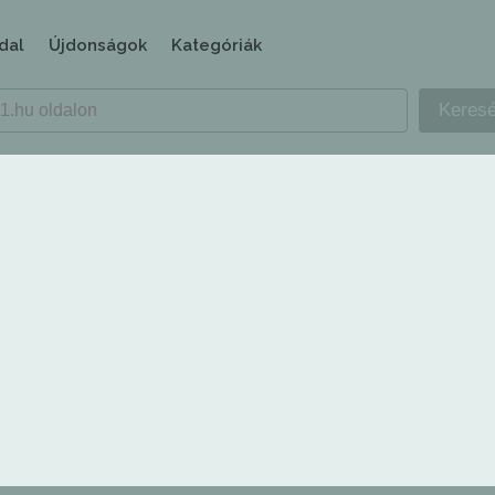
dal
Újdonságok
Kategóriák