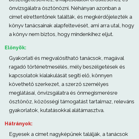
önvizsgálatra ösztönözni. Néhányan azonban a
címet elrettentőnek találták, és megkérdőjelezték a
könyv tanácsainak alapfeltevését, ami arra utal, hogy
a könyv nem biztos, hogy mindenkihez eljut.
Előnyök:
Gyakorlati és megvalósítható tanácsok, magával
ragadó történetmesélés, mély beszélgetések és
kapcsolatok kialakulását segíti elő, könnyen
követhető szerkezet, a szerző személyes
meglátásai, önvizsgálatra és önmegismerésre
ösztönöz, közösségi támogatást tartalmaz, releváns
gyakorlatok, kutatásokkal alátámasztva.
Hátrányok:
Egyesek a címet nagyképűnek találják, a tanácsok