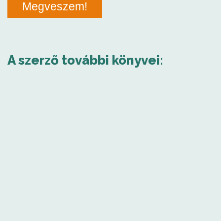
Megveszem!
A szerző további könyvei: