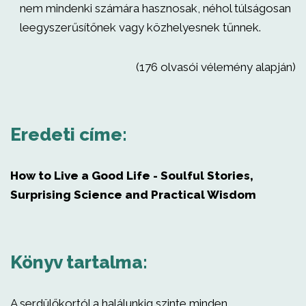
nem mindenki számára hasznosak, néhol túlságosan
leegyszerűsítőnek vagy közhelyesnek tűnnek.
(176 olvasói vélemény alapján)
Eredeti címe:
How to Live a Good Life - Soulful Stories,
Surprising Science and Practical Wisdom
Könyv tartalma:
A serdülőkortól a halálunkig szinte minden