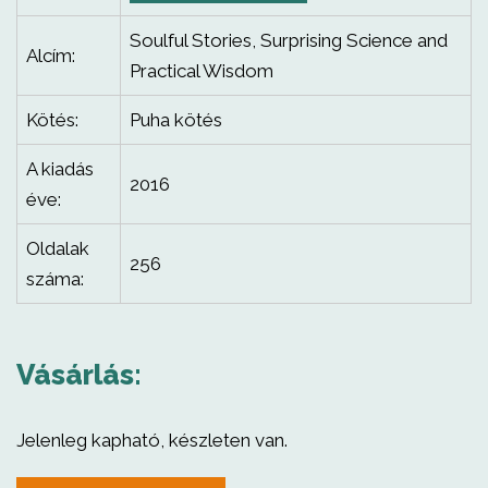
Soulful Stories, Surprising Science and
Alcím:
Practical Wisdom
Kötés:
Puha kötés
A kiadás
2016
éve:
Oldalak
256
száma:
Vásárlás:
Jelenleg kapható, készleten van.