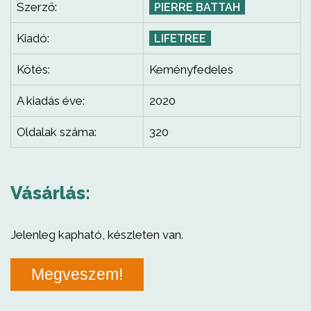
Szerző:
PIERRE BATTAH
Kiadó:
LIFETREE
Kötés:
Keményfedeles
A kiadás éve:
2020
Oldalak száma:
320
Vásárlás:
Jelenleg kapható, készleten van.
Megveszem!