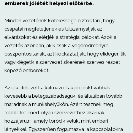
emberek jólétét helyezi előtérbe.
Minden vezetőnek kötelessége biztosítani, hogy
csapatai megfeleljenek és túlszárnyalják az
elvárásokat és elérjék a stratégiai célokat. Azok a
vezetők azonban, akik csak a végeredményre
összpontosítanak, azt kockáztatják, hogy elidegenítik
vagy kiégetik a szervezet sikerének szerves részét
képező embereket.
Az elkötelezett alkalmazottak produktívabbak,
kevesebb a betegszabadságuk, és általában tovább
maradnak a munkahelyükön. Azért tesznek meg
többletet, mert olyan szervezethez akarnak
hozzájárulni, amely törődik velük, mint emberi
lényekkel. Egyszerűen fogalmazva, a kapcsolatokra