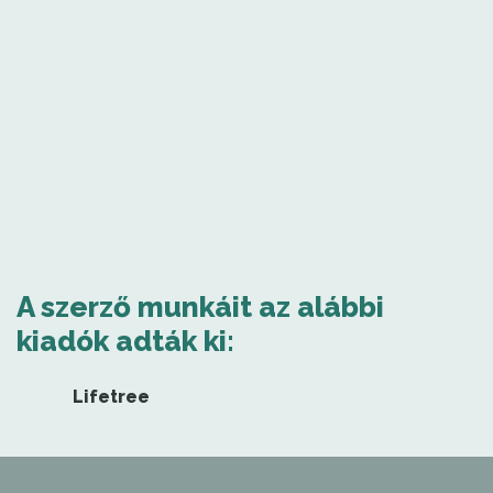
A szerző munkáit az alábbi
kiadók adták ki:
Lifetree