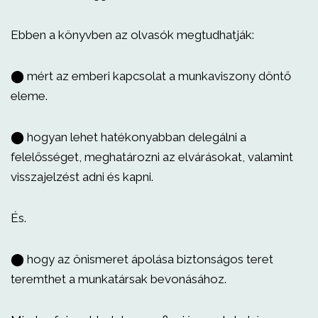
Ebben a könyvben az olvasók megtudhatják:
⬤ mért az emberi kapcsolat a munkaviszony döntő
eleme.
⬤ hogyan lehet hatékonyabban delegálni a
felelősséget, meghatározni az elvárásokat, valamint
visszajelzést adni és kapni.
És.
⬤ hogy az önismeret ápolása biztonságos teret
teremthet a munkatársak bevonásához.