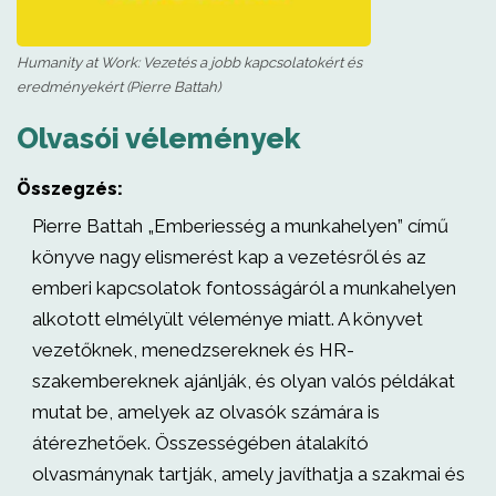
Humanity at Work: Vezetés a jobb kapcsolatokért és
eredményekért (Pierre Battah)
Olvasói vélemények
Összegzés:
Pierre Battah „Emberiesség a munkahelyen” című
könyve nagy elismerést kap a vezetésről és az
emberi kapcsolatok fontosságáról a munkahelyen
alkotott elmélyült véleménye miatt. A könyvet
vezetőknek, menedzsereknek és HR-
szakembereknek ajánlják, és olyan valós példákat
mutat be, amelyek az olvasók számára is
átérezhetőek. Összességében átalakító
olvasmánynak tartják, amely javíthatja a szakmai és