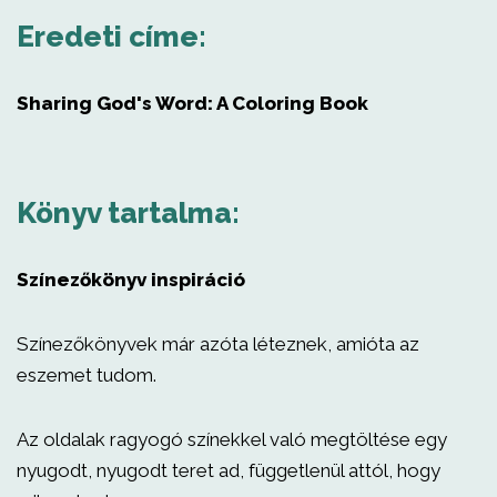
Eredeti címe:
Sharing God's Word: A Coloring Book
Könyv tartalma:
Színezőkönyv inspiráció
Színezőkönyvek már azóta léteznek, amióta az
eszemet tudom.
Az oldalak ragyogó színekkel való megtöltése egy
nyugodt, nyugodt teret ad, függetlenül attól, hogy