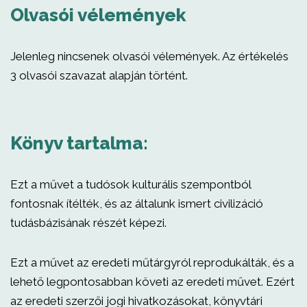
Olvasói vélemények
Jelenleg nincsenek olvasói vélemények. Az értékelés
3 olvasói szavazat alapján történt.
Könyv tartalma:
Ezt a művet a tudósok kulturális szempontból
fontosnak ítélték, és az általunk ismert civilizáció
tudásbázisának részét képezi.
Ezt a művet az eredeti műtárgyról reprodukálták, és a
lehető legpontosabban követi az eredeti művet. Ezért
az eredeti szerzői jogi hivatkozásokat, könyvtári