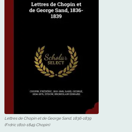
Lettres de Chopin et de George Sand, 1836-1839
(Frdric 1810-1849 Chopin)