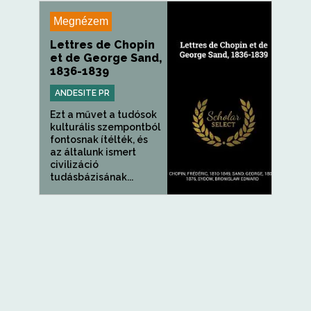
Megnézem
Lettres de Chopin
et de George Sand,
1836-1839
ANDESITE PR
Ezt a művet a tudósok
kulturális szempontból
fontosnak ítélték, és
az általunk ismert
civilizáció
tudásbázisának...