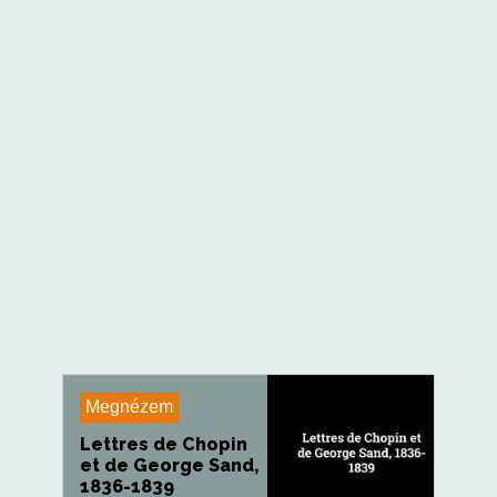
Megnézem
Lettres de Chopin
et de George Sand,
1836-1839