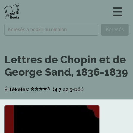
☰
Lettres de Chopin et de
George Sand, 1836-1839
⭐
⭐
⭐
⭐
⭐
Értékelés:
(4.7
az 5-ből)