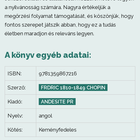
a nyilvánosság számára. Nagyra értékeljük a
megőrzési folyamat támogatását, és köszönjük, hogy
fontos szerepet játszik abban, hogy ez a tudás
életben maradjon és releváns legyen.
A könyv egyéb adatai:
ISBN:
9781359867216
Szerző:
FRDRIC 1810-1849 CHOPIN
Kiadó:
ANDESITE PR
Nyelv:
angol
Kötés:
Keményfedeles