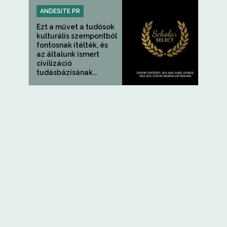
ANDESITE PR
Ezt a művet a tudósok
kulturális szempontból
fontosnak ítélték, és
az általunk ismert
civilizáció
tudásbázisának...