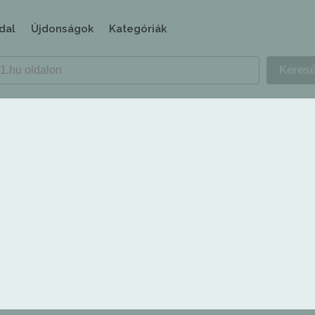
dal
Újdonságok
Kategóriák