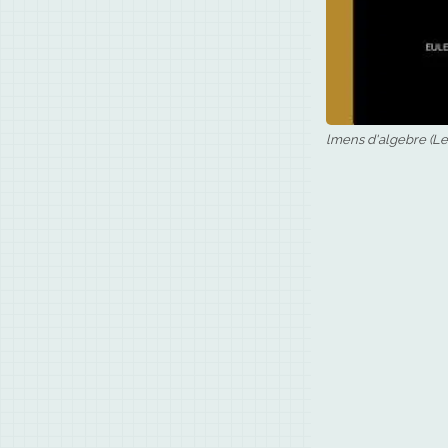
lmens d'algebre (Le