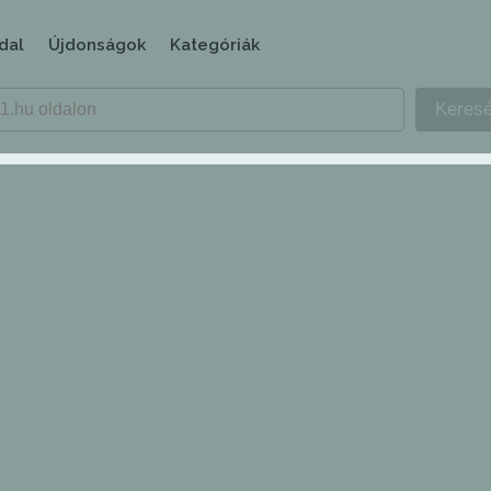
dal
Újdonságok
Kategóriák