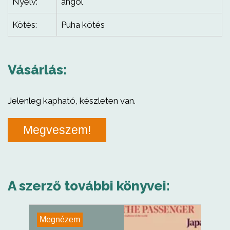
Nyelv:
angol
Kötés:
Puha kötés
Vásárlás:
Jelenleg kapható, készleten van.
Megveszem!
A szerző további könyvei:
Megnézem