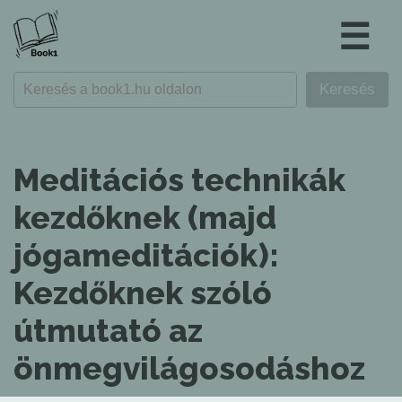
☰
Meditációs technikák
kezdőknek (majd
jógameditációk):
Kezdőknek szóló
útmutató az
önmegvilágosodáshoz