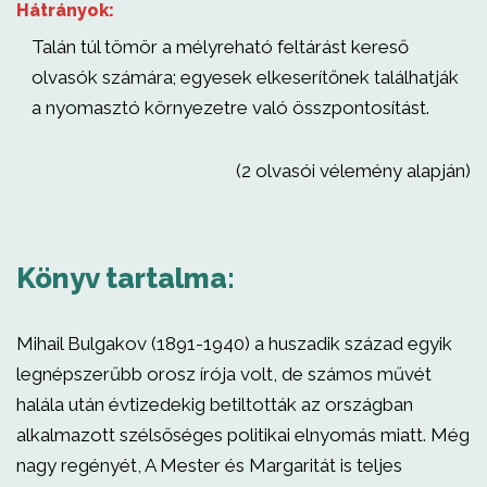
Hátrányok:
Talán túl tömör a mélyreható feltárást kereső
olvasók számára; egyesek elkeserítőnek találhatják
a nyomasztó környezetre való összpontosítást.
(2 olvasói vélemény alapján)
Könyv tartalma:
Mihail Bulgakov (1891-1940) a huszadik század egyik
legnépszerűbb orosz írója volt, de számos művét
halála után évtizedekig betiltották az országban
alkalmazott szélsőséges politikai elnyomás miatt. Még
nagy regényét, A Mester és Margaritát is teljes