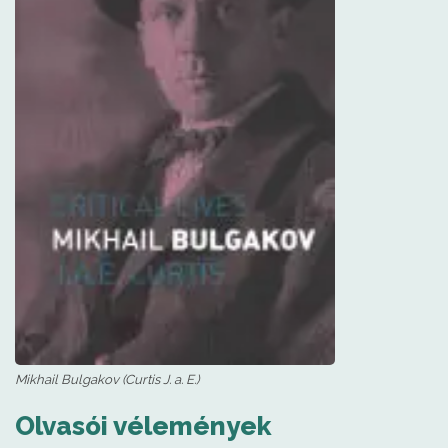
Mikhail Bulgakov (Curtis J. a. E.)
Olvasói vélemények