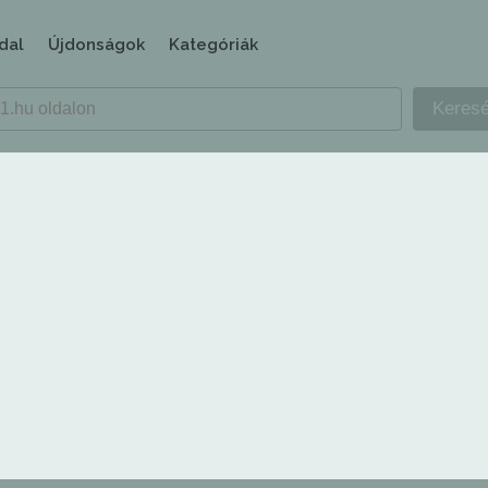
dal
Újdonságok
Kategóriák