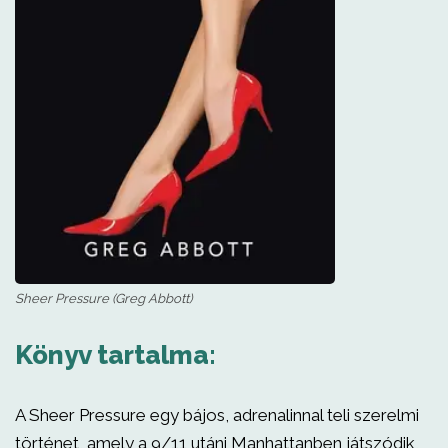
Sheer Pressure (Greg Abbott)
Könyv tartalma:
A Sheer Pressure egy bájos, adrenalinnal teli szerelmi
történet, amely a 9/11 utáni Manhattanben játszódik,