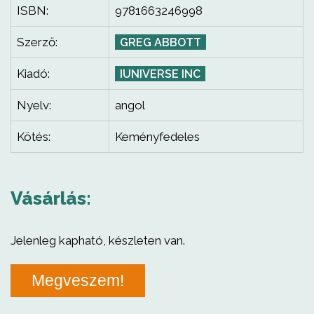
ISBN:
9781663246998
Szerző:
GREG ABBOTT
Kiadó:
IUNIVERSE INC
Nyelv:
angol
Kötés:
Keményfedeles
Vásárlás:
Jelenleg kapható, készleten van.
Megveszem!