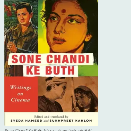
Sone Chandi Ke Buth: Írások a filmművészetről (K.