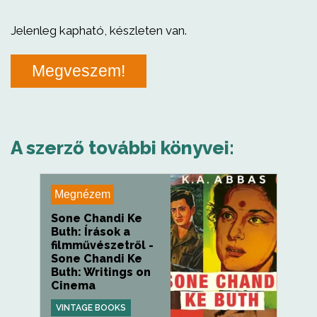
Jelenleg kapható, készleten van.
Megveszem!
A szerző további könyvei:
Megnézem
Sone Chandi Ke
Buth: Írások a
filmművészetről -
Sone Chandi Ke
Buth: Writings on
Cinema
VINTAGE BOOKS